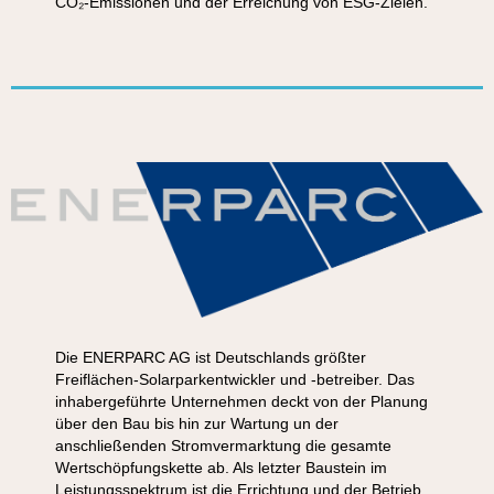
CO₂-Emissionen und der Erreichung von ESG-Zielen.
Die ENERPARC AG ist Deutschlands größter
Freiflächen-Solarparkentwickler und -betreiber. Das
inhabergeführte Unternehmen deckt von der Planung
über den Bau bis hin zur Wartung un der
anschließenden Stromvermarktung die gesamte
Wertschöpfungskette ab. Als letzter Baustein im
Leistungsspektrum ist die Errichtung und der Betrieb