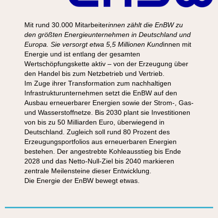
Mit rund 30.000 Mitarbeiter
innen zählt die EnBW zu
den größten Energieunternehmen in Deutschland und
Europa. Sie versorgt etwa 5,5 Millionen Kund
innen mit
Energie und ist entlang der gesamten
Wertschöpfungskette aktiv – von der Erzeugung über
den Handel bis zum Netzbetrieb und Vertrieb.
Im Zuge ihrer Transformation zum nachhaltigen
Infrastrukturunternehmen setzt die EnBW auf den
Ausbau erneuerbarer Energien sowie der Strom-, Gas-
und Wasserstoffnetze. Bis 2030 plant sie Investitionen
von bis zu 50 Milliarden Euro, überwiegend in
Deutschland. Zugleich soll rund 80 Prozent des
Erzeugungsportfolios aus erneuerbaren Energien
bestehen. Der angestrebte Kohleausstieg bis Ende
2028 und das Netto-Null-Ziel bis 2040 markieren
zentrale Meilensteine dieser Entwicklung.
Die Energie der EnBW bewegt etwas.