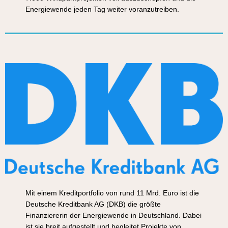
Energiewende jeden Tag weiter voranzutreiben.
Mit einem Kreditportfolio
von rund 11 Mrd. Euro ist die
Deutsche Kreditbank AG (DKB) die größte
Finanziererin der Energiewende in Deutschland. Dabei
ist sie breit aufgestellt und begleitet Projekte von