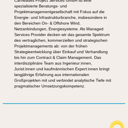
Carneades Project Services GmbH ist eine
spezialisierte Beratungs- und
Projektmanagementgesellschaft mit Fokus auf die
Energie- und Infrastrukturbranche, insbesondere in
den Bereichen On- & Offshore Wind,
Netzanbindungen, Energiesysteme. Als Managed
Services Provider decken wir das gesamte Spektrum
des vertraglichen, kommerziellen und strategischen
Projektmanagements ab: von der frühen
Strategieentwicklung über Einkauf und Verhandlung
bis hin zum Contract & Claim Management. Das
interdisziplinäre Team aus Ingenieur:innen,
Jurist:innen und kaufmännischen Expert:innen bringt
langjährige Erfahrung aus internationalen
Großprojekten mit und verbindet analytische Tiefe mit
pragmatischer Umsetzungskompetenz.